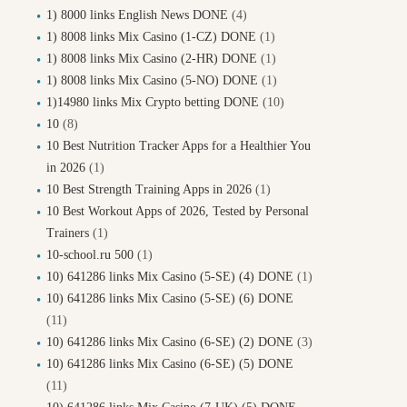
1) 8000 links English News DONE
(4)
1) 8008 links Mix Casino (1-CZ) DONE
(1)
1) 8008 links Mix Casino (2-HR) DONE
(1)
1) 8008 links Mix Casino (5-NO) DONE
(1)
1)14980 links Mix Crypto betting DONE
(10)
10
(8)
10 Best Nutrition Tracker Apps for a Healthier You
in 2026
(1)
10 Best Strength Training Apps in 2026
(1)
10 Best Workout Apps of 2026, Tested by Personal
Trainers
(1)
10-school.ru 500
(1)
10) 641286 links Mix Casino (5-SE) (4) DONE
(1)
10) 641286 links Mix Casino (5-SE) (6) DONE
(11)
10) 641286 links Mix Casino (6-SE) (2) DONE
(3)
10) 641286 links Mix Casino (6-SE) (5) DONE
(11)