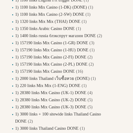
1) 1100 links English Frt trigger DONE
(1)
1) 1100 links Mix Casino (1-DK) (DONE)
(1)
1) 1100 links Mix Casino (2-SW) DONE
(1)
1) 1320 links Mix Mix (THAI) DONE
(1)
1) 1350 links Arabic Casino DONE
(1)
1) 1400 links russia блэкспрут магазин DONE
(2)
1) 157190 links Mix Casino (1-GR) DONE
(3)
1) 157190 links Mix Casino (1-HU) DONE
(1)
1) 157190 links Mix Casino (2-FI) DONE
(2)
1) 157190 links Mix Casino (2-PL) DONE
(2)
1) 157190 links Mix Casino DONE
(16)
1) 2000 links Thailand เว็บซื้อหวย (DONE)
(1)
1) 220 links Mix Mix (1-ENG) DONE
(1)
1) 28380 links Mix Casino (UK-1) DONE
(4)
1) 28380 links Mix Casino (UK-2) DONE
(5)
1) 28380 links Mix Casino (UK-3) DONE
(5)
1) 3000 links + 100 sitewide links Thailand Casino
DONE
(2)
1) 3000 links Thailand Casino DONE
(1)