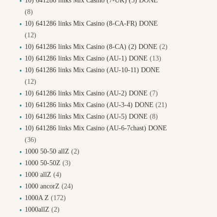
10) 641286 links Mix Casino (7-UK) (5) DONE
(8)
10) 641286 links Mix Casino (8-CA-FR) DONE
(12)
10) 641286 links Mix Casino (8-CA) (2) DONE
(2)
10) 641286 links Mix Casino (AU-1) DONE
(13)
10) 641286 links Mix Casino (AU-10-11) DONE
(12)
10) 641286 links Mix Casino (AU-2) DONE
(7)
10) 641286 links Mix Casino (AU-3-4) DONE
(21)
10) 641286 links Mix Casino (AU-5) DONE
(8)
10) 641286 links Mix Casino (AU-6-7chast) DONE
(36)
1000 50-50 allZ
(2)
1000 50-50Z
(3)
1000 allZ
(4)
1000 ancorZ
(24)
1000A Z
(172)
1000allZ
(2)