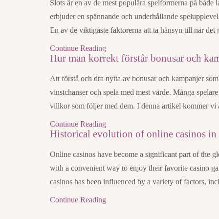
Slots är en av de mest populära spelformerna på både 
erbjuder en spännande och underhållande spelupplevelse
En av de viktigaste faktorerna att ta hänsyn till när det g
Continue Reading
Hur man korrekt förstår bonusar och ka
Att förstå och dra nytta av bonusar och kampanjer som
vinstchanser och spela med mest värde. Många spelare 
villkor som följer med dem. I denna artikel kommer vi 
Continue Reading
Historical evolution of online casinos in
Online casinos have become a significant part of the gl
with a convenient way to enjoy their favorite casino g
casinos has been influenced by a variety of factors, in
Continue Reading