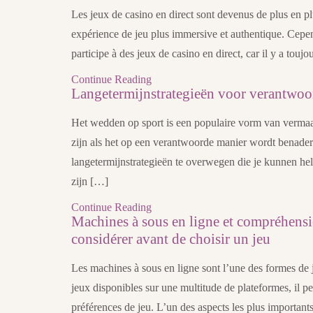
Les jeux de casino en direct sont devenus de plus en pl
expérience de jeu plus immersive et authentique. Cepend
participe à des jeux de casino en direct, car il y a touj
Continue Reading
Langetermijnstrategieën voor verantwo
Het wedden op sport is een populaire vorm van vermaa
zijn als het op een verantwoorde manier wordt benader
langetermijnstrategieën te overwegen die je kunnen hel
zijn […]
Continue Reading
Machines à sous en ligne et compréhension 
considérer avant de choisir un jeu
Les machines à sous en ligne sont l’une des formes de j
jeux disponibles sur une multitude de plateformes, il peu
préférences de jeu. L’un des aspects les plus important