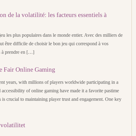
de la volatilité: les facteurs essentiels à
eu les plus populaires dans le monde entier. Avec des milliers de
t être difficile de choisir le bon jeu qui correspond à vos
s à prendre en […]
 Fair Online Gaming
t years, with millions of players worldwide participating in a
accessibility of online gaming have made it a favorite pastime
s is crucial to maintaining player trust and engagement. One key
olatilitet