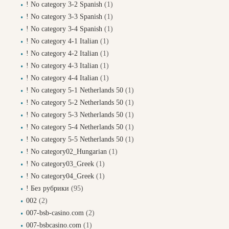
! No category 3-2 Spanish
(1)
! No category 3-3 Spanish
(1)
! No category 3-4 Spanish
(1)
! No category 4-1 Italian
(1)
! No category 4-2 Italian
(1)
! No category 4-3 Italian
(1)
! No category 4-4 Italian
(1)
! No category 5-1 Netherlands 50
(1)
! No category 5-2 Netherlands 50
(1)
! No category 5-3 Netherlands 50
(1)
! No category 5-4 Netherlands 50
(1)
! No category 5-5 Netherlands 50
(1)
! No category02_Hungarian
(1)
! No category03_Greek
(1)
! No category04_Greek
(1)
! Без рубрики
(95)
002
(2)
007-bsb-casino.com
(2)
007-bsbcasino.com
(1)