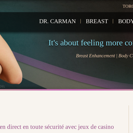
TOR
DR. CARMAN
BREAST
BOD
It's about feeling more c
Breast Enhancement | Body Co
en direct en toute sécurité avec jeux de casino