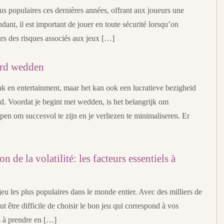
us populaires ces dernières années, offrant aux joueurs une
ant, il est important de jouer en toute sécurité lorsqu’on
ours des risques associés aux jeux […]
ord wedden
k en entertainment, maar het kan ook een lucratieve bezigheid
d. Voordat je begint met wedden, is het belangrijk om
pen om succesvol te zijn en je verliezen te minimaliseren. Er
de la volatilité: les facteurs essentiels à
eu les plus populaires dans le monde entier. Avec des milliers de
t être difficile de choisir le bon jeu qui correspond à vos
s à prendre en […]