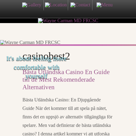
casinobest2
It's about feeling more
comfortable with
Bästa Utländska Casino En Guide
yourself
till de Mest Rekomenderade
Alternativen
Bästa Utländska Casino: En Djupgående
Guide När det kommer till att spela på nätet,
finns det en uppsjö av alternativ tillgängliga för
spelare. Men vad definierar de bästa utländska
casino? I denna artikel kommer vi att utforska