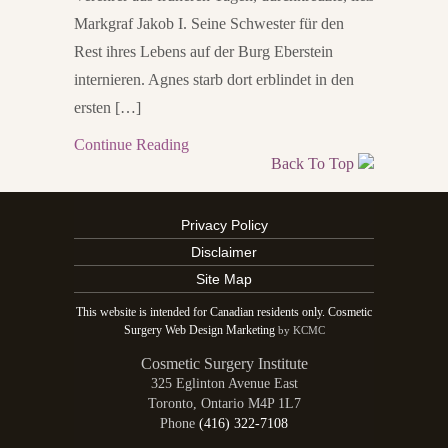
Markgraf Jakob I. Seine Schwester für den
Rest ihres Lebens auf der Burg Eberstein
internieren. Agnes starb dort erblindet in den
ersten […]
Continue Reading
Back To Top
Privacy Policy
Disclaimer
Site Map
This website is intended for Canadian residents only. Cosmetic
Surgery Web Design Marketing
by KCMC
Cosmetic Surgery Institute
325 Eglinton Avenue East
Toronto
,
Ontario
M4P 1L7
Phone
(416) 322-7108