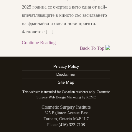
2025 година се очертава като една от най-
впечатляващите в киното със засилването
на франчайзи и смели нови проекти.
Феновете с […]
Continue Reading
Back To Top
Privacy Policy
Disclaimer
Site Map
This website is intended for Canadian residents only. Cosmetic
Surgery Web Design Marketing
by KCMC
Cosmetic Surgery Institute
325 Eglinton Avenue East
Toronto
,
Ontario
M4P 1L7
Phone
(416) 322-7108