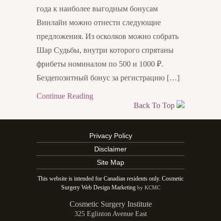
года к наиболее выгодным бонусам
Винлайн можно отнести следующие
предложения. Из осколков можно собрать
Шар Судьбы, внутри которого спрятаны
фрибеты номиналом по 500 и 1000 ₽.
Бездепозитный бонус за регистрацию […]
Continue Reading
Back To Top
Privacy Policy
Disclaimer
Site Map
This website is intended for Canadian residents only. Cosmetic
Surgery Web Design Marketing
by KCMC
Cosmetic Surgery Institute
325 Eglinton Avenue East