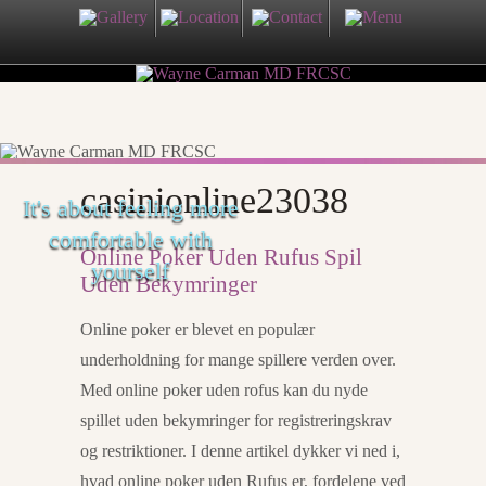
casinionline23038
It's about feeling more
comfortable with
Online Poker Uden Rufus Spil
yourself
Uden Bekymringer
Online poker er blevet en populær
underholdning for mange spillere verden over.
Med online poker uden rofus kan du nyde
spillet uden bekymringer for registreringskrav
og restriktioner. I denne artikel dykker vi ned i,
hvad online poker uden Rufus er, fordelene ved