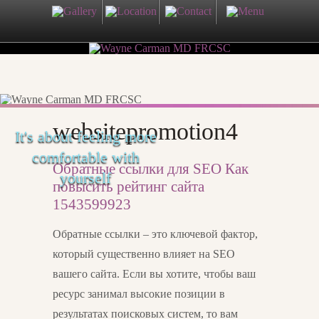
websitepromotion4
It's about feeling more
comfortable with
Обратные ссылки для SEO Как
yourself
повысить рейтинг сайта
1543599923
Обратные ссылки – это ключевой фактор,
который существенно влияет на SEO
вашего сайта. Если вы хотите, чтобы ваш
ресурс занимал высокие позиции в
результатах поисковых систем, то вам