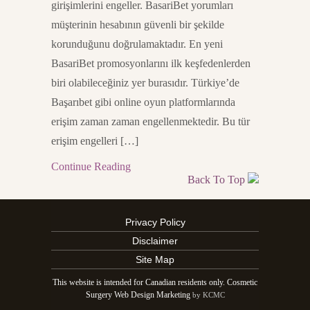
girişimlerini engeller. BasariBet yorumları
müşterinin hesabının güvenli bir şekilde
korunduğunu doğrulamaktadır. En yeni
BasariBet promosyonlarını ilk keşfedenlerden
biri olabileceğiniz yer burasıdır. Türkiye’de
Başarıbet gibi online oyun platformlarında
erişim zaman zaman engellenmektedir. Bu tür
erişim engelleri […]
Continue Reading
Back To Top
Privacy Policy
Disclaimer
Site Map
This website is intended for Canadian residents only. Cosmetic
Surgery Web Design Marketing
by KCMC