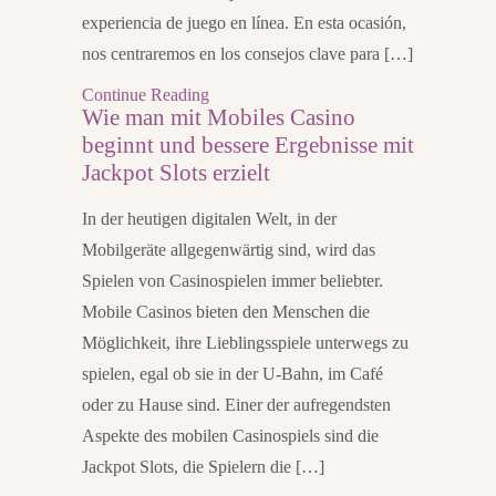
experiencia de juego en línea. En esta ocasión,
nos centraremos en los consejos clave para […]
Continue Reading
Wie man mit Mobiles Casino
beginnt und bessere Ergebnisse mit
Jackpot Slots erzielt
In der heutigen digitalen Welt, in der
Mobilgeräte allgegenwärtig sind, wird das
Spielen von Casinospielen immer beliebter.
Mobile Casinos bieten den Menschen die
Möglichkeit, ihre Lieblingsspiele unterwegs zu
spielen, egal ob sie in der U-Bahn, im Café
oder zu Hause sind. Einer der aufregendsten
Aspekte des mobilen Casinospiels sind die
Jackpot Slots, die Spielern die […]