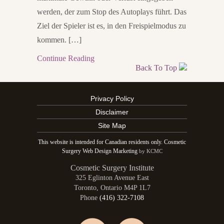
werden, der zum Stop des Autoplays führt. Das
Ziel der Spieler ist es, in den Freispielmodus zu
kommen. […]
Continue Reading
Back To Top
Privacy Policy
Disclaimer
Site Map
This website is intended for Canadian residents only. Cosmetic
Surgery Web Design Marketing
by KCMC
Cosmetic Surgery Institute
325 Eglinton Avenue East
Toronto
,
Ontario
M4P 1L7
Phone
(416) 322-7108