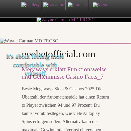
neobetofficial.com
It's about feeling more
comfortable with
Megaways erklärt Funktionsweise
yourself
und Geheimnisse Casino Facts_7
Beste Megaways Slots & Casinos 2025 Die
Überzahl der Automatenspiele hat einen Return
to Player zwischen 94 und 97 Prozent. Du
kannst vorab festlegen, wie viele Autoplay-
Spins erfolgen sollen. Alternativ kann der
maximale Gewinn oder Verlust eingegeben