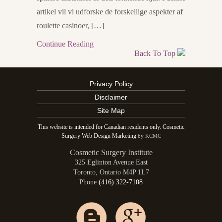
artikel vil vi udforske de forskellige aspekter af
roulette casinoer, […]
Continue Reading
Back To Top
Privacy Policy
Disclaimer
Site Map
This website is intended for Canadian residents only. Cosmetic
Surgery Web Design Marketing
by KCMC
Cosmetic Surgery Institute
325 Eglinton Avenue East
Toronto
,
Ontario
M4P 1L7
Phone
(416) 322-7108