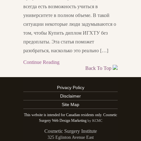
всегда есть возможность учиться в
университете в полном объеме. В такой
ситуации некоторые люди задумываются о
том, чтобы Купить диплом ИГХТУ без
предоплаты. Эта статья поможет
разобраться, насколько это реально […]
Continue Reading
Back To Top
Privacy Policy
Disclaimer
Site Map
This website is intended for Canadian residents only. Cosmetic
Surgery Web Design Marketing
by KCMC
Cosmetic Surgery Institute
325 Eglinton Avenue East