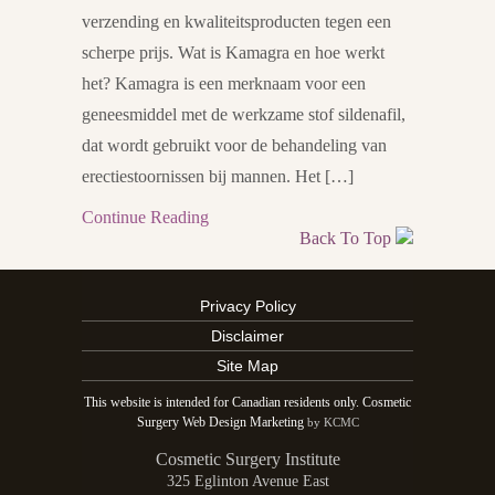
verzending en kwaliteitsproducten tegen een
scherpe prijs. Wat is Kamagra en hoe werkt
het? Kamagra is een merknaam voor een
geneesmiddel met de werkzame stof sildenafil,
dat wordt gebruikt voor de behandeling van
erectiestoornissen bij mannen. Het […]
Continue Reading
Back To Top
Privacy Policy
Disclaimer
Site Map
This website is intended for Canadian residents only. Cosmetic
Surgery Web Design Marketing
by KCMC
Cosmetic Surgery Institute
325 Eglinton Avenue East