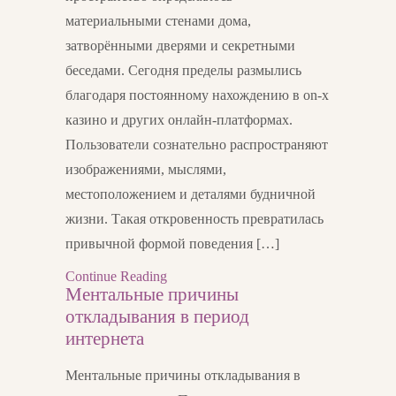
материальными стенами дома,
затворёнными дверями и секретными
беседами. Сегодня пределы размылись
благодаря постоянному нахождению в on-x
казино и других онлайн-платформах.
Пользователи сознательно распространяют
изображениями, мыслями,
местоположением и деталями будничной
жизни. Такая откровенность превратилась
привычной формой поведения […]
Continue Reading
Ментальные причины
откладывания в период
интернета
Ментальные причины откладывания в