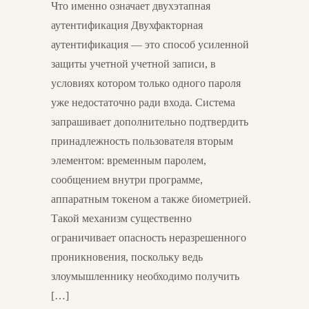
Что именно означает двухэтапная
аутентификация Двухфакторная
аутентификация — это способ усиленной
защиты учетной учетной записи, в
условиях котором только одного пароля
уже недостаточно ради входа. Система
запрашивает дополнительно подтвердить
принадлежность пользователя вторым
элементом: временным паролем,
сообщением внутри программе,
аппаратным токеном а также биометрией.
Такой механизм существенно
ограничивает опасность неразрешенного
проникновения, поскольку ведь
злоумышленнику необходимо получить
[…]