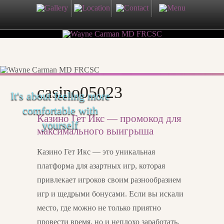
casino05023
It's about feeling more
comfortable with
Казино Гет Икс — промокод для
yourself
максимального выигрыша
Казино Гет Икс — это уникальная
платформа для азартных игр, которая
привлекает игроков своим разнообразием
игр и щедрыми бонусами. Если вы искали
место, где можно не только приятно
провести время, но и неплохо заработать,