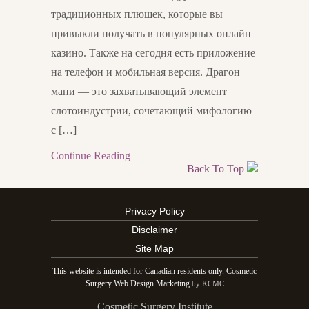
традиционных плюшек, которые вы
привыкли получать в популярных онлайн
казино. Также на сегодня есть приложение
на телефон и мобильная версия. Драгон
мани — это захватывающий элемент
слотоиндустрии, сочетающий мифологию
с […]
Continue Reading
Back To Top
Privacy Policy
Disclaimer
Site Map
This website is intended for Canadian residents only. Cosmetic
Surgery Web Design Marketing
by KCMC
Cosmetic Surgery Institute