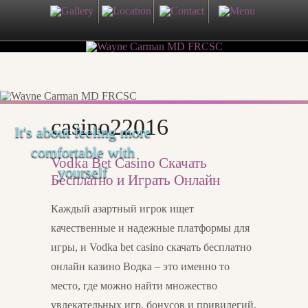
casino22016
It's about feeling more
comfortable with
Vodka Bet Casino Скачать
yourself
Бесплатно и Играть Онлайн
Каждый азартный игрок ищет
качественные и надежные платформы для
игры, и Vodka bet casino скачать бесплатно
онлайн казино Водка – это именно то
место, где можно найти множество
увлекательных игр, бонусов и привилегий.