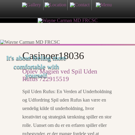
Casinoer18036
It's about feeling more
comfortable with
Oplev Magien ved Spil Uden
yourself
Rufus 722915519
Spil Uden Rufus: En Verden af Underholdning
og Udfordring Spil uden Rufus kan være en
uendelig kilde til underholdning, hvor
kreativitet og strategisk tænkning spiller en stor
rolle. Uanset om du er en erfaren spiller eller
nybegynder, er der mange fordele ved at