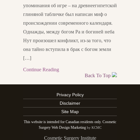
упоминания об игре – на древнеегипетской
глиняной табличке был написан миф о
происхождении современного календаря.
Однажды, между богом Ра и богиней неба
Нут произошел конфликт, из-за того, что
она тайно вступила в брак с богом земли
[…]
Continue Reading
Back To Top
Privacy Policy
Disclaimer
Site Map
This website is intended for Canadian residents only. Cosmetic
Surgery Web Design Marketing
by KCMC
Cosmetic Surgery Institute