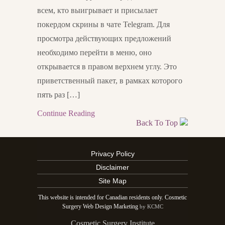
всем, кто выигрывает и присылает
покердом скрины в чате Telegram. Для
просмотра действующих предложений
необходимо перейти в меню, оно
открывается в правом верхнем углу. Это
приветственный пакет, в рамках которого
пять раз […]
Continue Reading
Back To Top
Privacy Policy
Disclaimer
Site Map
This website is intended for Canadian residents only. Cosmetic
Surgery Web Design Marketing
by KCMC
Cosmetic Surgery Institute