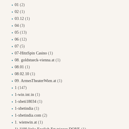
01
(2)
02
(1)
03.12
(1)
04
(3)
05
(13)
06
(12)
07
(5)
07-HitnSpin Casino
(1)
08. goldstueck-vienna.at
(1)
08.01
(1)
08.02.10
(1)
09. ArmesTheaterWien.at
(1)
1
(147)
1-win.int.in
(1)
1-xbeti18034
(1)
1-xbetindia
(1)
1-xbetindia.com
(2)
1. wienwin.at
(1)