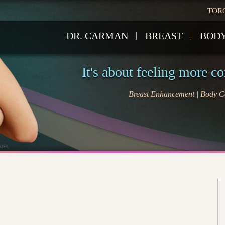
TOR
DR. CARMAN
BREAST
BOD
It's about feeling more c
Breast Enhancement | Body Co