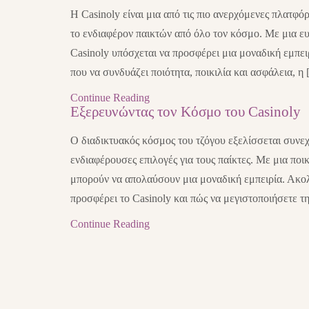
Η Casinoly είναι μια από τις πιο ανερχόμενες πλατφ
το ενδιαφέρον παικτών από όλο τον κόσμο. Με μια ε
Casinoly υπόσχεται να προσφέρει μια μοναδική εμπειρ
που να συνδυάζει ποιότητα, ποικιλία και ασφάλεια, η
Continue Reading
Εξερευνώντας τον Κόσμο του Casinoly
Ο διαδικτυακός κόσμος του τζόγου εξελίσσεται συνεχώ
ενδιαφέρουσες επιλογές για τους παίκτες. Με μια ποι
μπορούν να απολαύσουν μια μοναδική εμπειρία. Ακο
προσφέρει το Casinoly και πώς να μεγιστοποιήσετε τ
Continue Reading