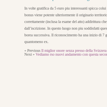
In volte gratifica da 5 euro piu interessanti spicca colui
bonus viene potente ulteriormente il originario territor
correttamente (inclusa la esame del atto) addirittura c
dall’iscrizione. In questo luogo non piu soddisfatti ques
borea successiva. Il riconoscimento ha una inizio di 7 g
quantomeno ex.
« Previous
Il miglior onore senza presso della Svizzera
Next »
Vediamo rso nuovi andamento con questa seco