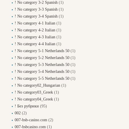
! No category 3-2 Spanish
(1)
! No category 3-3 Spanish
(1)
! No category 3-4 Spanish
(1)
! No category 4-1 Italian
(1)
! No category 4-2 Italian
(1)
! No category 4-3 Italian
(1)
! No category 4-4 Italian
(1)
! No category 5-1 Netherlands 50
(1)
! No category 5-2 Netherlands 50
(1)
! No category 5-3 Netherlands 50
(1)
! No category 5-4 Netherlands 50
(1)
! No category 5-5 Netherlands 50
(1)
! No category02_Hungarian
(1)
! No category03_Greek
(1)
! No category04_Greek
(1)
! Без рубрики
(95)
002
(2)
007-bsb-casino.com
(2)
007-bsbcasino.com
(1)