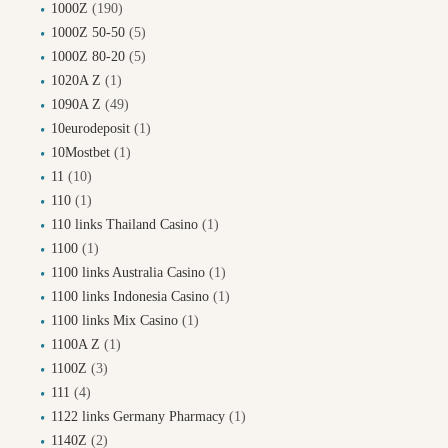
1000Z
(190)
1000Z 50-50
(5)
1000Z 80-20
(5)
1020A Z
(1)
1090A Z
(49)
10eurodeposit
(1)
10Mostbet
(1)
11
(10)
110
(1)
110 links Thailand Casino
(1)
1100
(1)
1100 links Australia Casino
(1)
1100 links Indonesia Casino
(1)
1100 links Mix Casino
(1)
1100A Z
(1)
1100Z
(3)
111
(4)
1122 links Germany Pharmacy
(1)
1140Z
(2)